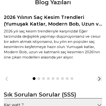
Blog Yazıları
2026 Yılının Saç Kesim Trendleri
(Yumuşak Katlar, Modern Bob, Uzun ve
Katmanlı Saçlar)
2026 yılı saç kesim trendleriyle karşınızda! Eğer
tarzınızda değişiklik yapmayı düşünüyorsanız ve cesur
bir adım atmak istiyorsanız, bu yılın en popüler saç
kesimlerini keşfetmeye hazır olun. Yumuşak katlar,
Modern Bob, uzun ve katmanlı saç kesimleri 2026'nın
öne çıkan modelleri arasında yer alıyor.
Sık Sorulan Sorular (SSS)
Kaç watt ?