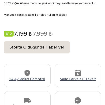
30°C soğuk üfleme modu ile şekillendirmeyi sabitlemeye yardımcı olur.
Manyetik başlık sistemi ile kolay kullanım sağlar.
7,199 ₺
7,999 ₺
%
10
Stokta Olduğunda Haber Ver
24 Ay Relux Garantisi
Vade Farksız 6 Taksit