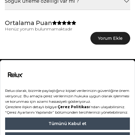
Soğuk üfleme özelliği var mı ?
Ortalama Puan
Henüz yorum bulunmamaktadır
Yorum Ekle
Kategoriler
Destek
Hakkımızda