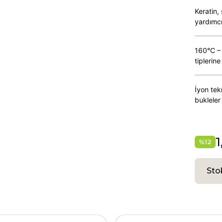
Keratin,
yardımcı
160°C – 2
tiplerin
İyon tek
bukleler 
1
%
12
Sto