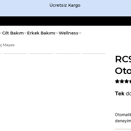
Ücretsiz Kargo
Cilt Bakım
Erkek Bakımı
Wellness
 Maşası
RC
Oto
Tek
do
Otomatik
deneyim