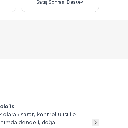
Satış Sonrası Destek
lojisi
larak sarar, kontrollü ısı ile
lanımda dengeli, doğal