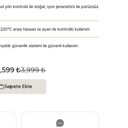
ol yön kontrolü ile doğal, iyon jenaratörü ile pürüzsüz
220°C arası hassas ısı ayarı ile kontrollü kullanım
anyetik güvenlik sistemi ile güvenli kullanım
,599 ₺
3,999 ₺
Sepete Ekle