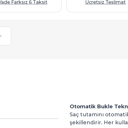
Vade Farksız 6 Taksit
Ücretsiz Teslimat
Otomatik Bukle Tekno
Saç tutamını otomatik o
şekillendirir. Her kul