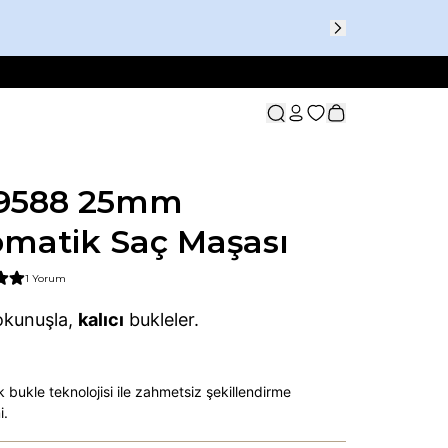
9588 25mm
matik Saç Maşası
1 Yorum
kunuşla,
kalıcı
bukleler.
 bukle teknolojisi ile zahmetsiz şekillendirme
i.