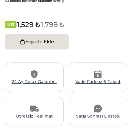
60 dakika kablosuz kullanım özelliği
1,529 ₺
1,799 ₺
%
15
Sepete Ekle
24 Ay Relux Garantisi
Vade Farksız 6 Taksit
Ücretsiz Teslimat
Satış Sonrası Destek