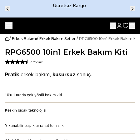
Ücretsiz Kargo
/
Erkek Bakımı
/
Erkek Bakım Setleri
/
RPG6500 10in1 Erkek Bakım Kiti
RPG6500 10in1 Erkek Bakım Kiti
7 Yorum
Pratik
erkek bakım,
kusursuz
sonuç.
10’u 1 arada çok yönlü bakım kiti
Keskin bıçak teknolojisi
Yıkanabilir başlıklar rahat temizlik