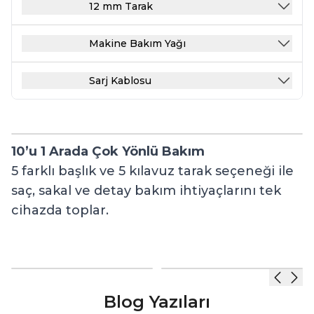
12 mm Tarak
Makine Bakım Yağı
Sarj Kablosu
10’u 1 Arada Çok Yönlü Bakım
6
5 farklı başlık ve 5 kılavuz tarak seçeneği ile
6
saç, sakal ve detay bakım ihtiyaçlarını tek
r
cihazda toplar.
Blog Yazıları