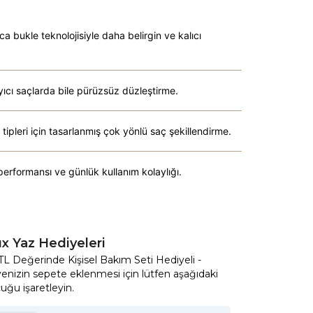
a bukle teknolojisiyle daha belirgin ve kalıcı
yıcı saçlarda bile pürüzsüz düzleştirme.
tipleri için tasarlanmış çok yönlü saç şekillendirme.
erformansı ve günlük kullanım kolaylığı.
x Yaz Hediyeleri
L Değerinde Kişisel Bakım Seti Hediyeli -
enizin sepete eklenmesi için lütfen aşağıdaki
uğu işaretleyin.