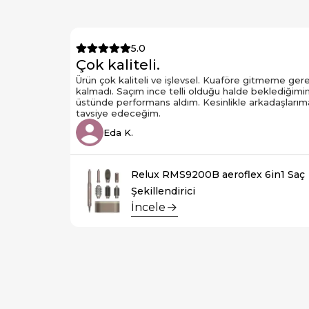
5.0
Çok kaliteli.
Ürün çok kaliteli ve işlevsel. Kuaföre gitmeme ger
kalmadı. Saçım ince telli olduğu halde beklediğimi
üstünde performans aldım. Kesinlikle arkadaşlarım
tavsiye edeceğim.
Eda K.
Relux RMS9200B aeroflex 6in1 Saç
Şekillendirici
İncele