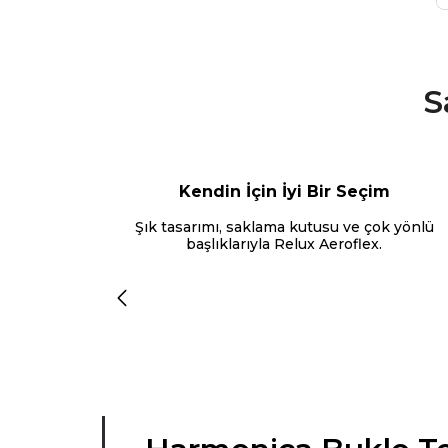
S
Kendin İçin İyi Bir Seçim
Şık tasarımı, saklama kutusu ve çok yönlü
başlıklarıyla Relux Aeroflex.