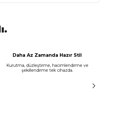
ı.
Daha Az Zamanda Hazır Stil
Kurutma, düzleştirme, hacimlendirme ve
şekillendirme tek cihazda.