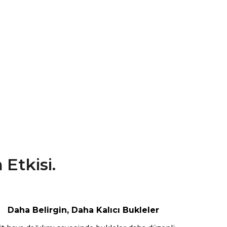
a
Etkisi.
Daha Belirgin, Daha Kalıcı Bukleler