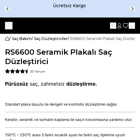
Ücretsiz Kargo
/
Saç Bakım
/
Saç Düzleştiriciler
/
RS6600 Seramik Plakalı Saç Düzleştir
RS6600 Seramik Plakalı Saç
Düzleştirici
20 Yorum
Pürüzsüz
saç, zahmetsiz
düzleştirme.
Standart plaka boyutu ile dengeli ve kontrollü düzleştirme sağlar.
Keratin, seramik ve turmalin kaplama ile saçın korunmasına yardımcı olur.
150°C – 230°C arası 5 farklı sıcaklık ayarı ile farklı saç tiplerine uyum