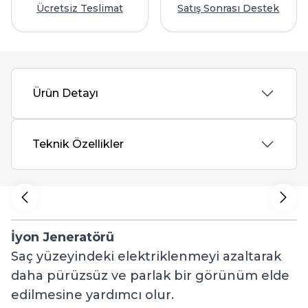
Ücretsiz Teslimat
Satış Sonrası Destek
Ürün Detayı
Teknik Özellikler
İyon Jeneratörü
G
Saç yüzeyindeki elektriklenmeyi azaltarak
P
daha pürüzsüz ve parlak bir görünüm elde
I
edilmesine yardımcı olur.
p