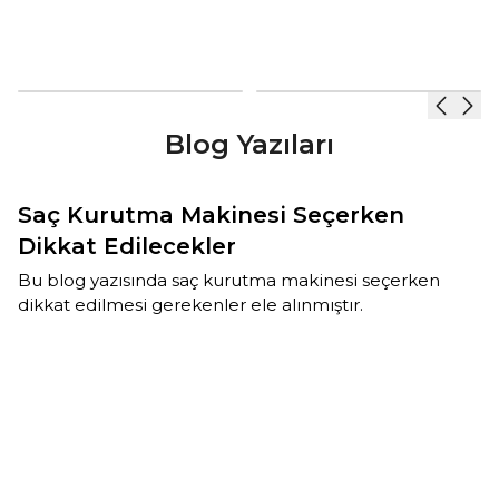
o
b
Blog Yazıları
Saç Kurutma Makinesi Seçerken
Dikkat Edilecekler
Bu blog yazısında saç kurutma makinesi seçerken
dikkat edilmesi gerekenler ele alınmıştır.