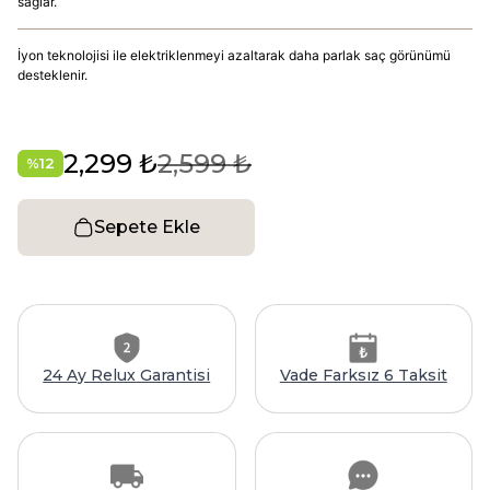
sağlar.
İyon teknolojisi ile elektriklenmeyi azaltarak daha parlak saç görünümü
desteklenir.
2,299 ₺
2,599 ₺
%
12
Sepete Ekle
24 Ay Relux Garantisi
Vade Farksız 6 Taksit